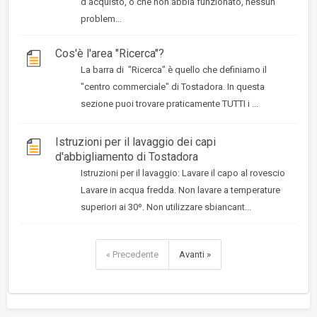
d'acquisto, o che non abbia funzionato, nessun
problem...
Cos'è l'area "Ricerca"?
La barra di "Ricerca" è quello che definiamo il
"centro commerciale" di Tostadora. In questa
sezione puoi trovare praticamente TUTTI i ...
Istruzioni per il lavaggio dei capi
d'abbigliamento di Tostadora
Istruzioni per il lavaggio: Lavare il capo al rovescio
Lavare in acqua fredda. Non lavare a temperature
superiori ai 30º. Non utilizzare sbiancant...
« Precedente
Avanti »