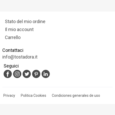
Stato del mio ordine
Il mio account
Carrello
Contattaci
info@tostadora.it
Seguici
Privacy
Politica Cookies
Condiciones generales de uso
© 2009-2025 Tostadora.it & Nextalia Ventures S.L.