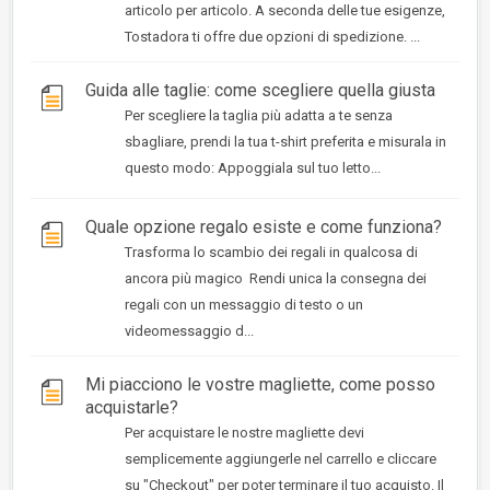
articolo per articolo. A seconda delle tue esigenze,
Tostadora ti offre due opzioni di spedizione. ...
Guida alle taglie: come scegliere quella giusta
Per scegliere la taglia più adatta a te senza
sbagliare, prendi la tua t-shirt preferita e misurala in
questo modo: Appoggiala sul tuo letto...
Quale opzione regalo esiste e come funziona?
Trasforma lo scambio dei regali in qualcosa di
ancora più magico Rendi unica la consegna dei
regali con un messaggio di testo o un
videomessaggio d...
Mi piacciono le vostre magliette, come posso
acquistarle?
Per acquistare le nostre magliette devi
semplicemente aggiungerle nel carrello e cliccare
su "Checkout" per poter terminare il tuo acquisto. Il