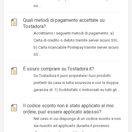
no...
Quali metodi di pagamento accettate su
Tostadora?
Accettiamo i seguenti metodi di pagamento: a)
Carta di credito o debito tramite server sicuro SSL.
b) Carta ricaricabile Postepay tramite server sicuro
SS...
È sicuro comprare su Tostadora.it?
Su Tostadora.it puoi acquistare i tuoi prodotti
preferiti da casa in tutta sicurezza e con la doppia
garanzia di: 1) Soddisfatti o rimborsati su tutti gli ...
Il codice sconto non è stato applicato al mio
ordine, puo' essere applicato adesso?
Nel caso in cui disponga di un codice sconto e non
sia riuscito ad applicarlo durante il processo