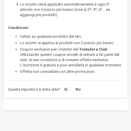
Lo sconto verrà applicato automaticamente a ogni 2º
articolo con il prezzo più basso (cioè al 2º, 4º, 6º… se
aggiungi più prodotti).
Condizioni
Valido su qualsiasi prodotto del sito.
Lo sconto si applica ai prodotti con il prezzo più basso.
Coupon esclusivo per i membri del
Tostadora Club
.
Utilizzando questo coupon accetti di entrare a far parte del
club, le sue condizioni e di ricevere offerte esclusive.
L’iscrizione è gratuita e puoi annullarla in qualsiasi momento.
Offerta non cumulabile con altre promozioni.
Questa risposta ti è stata utile?
Sì
No