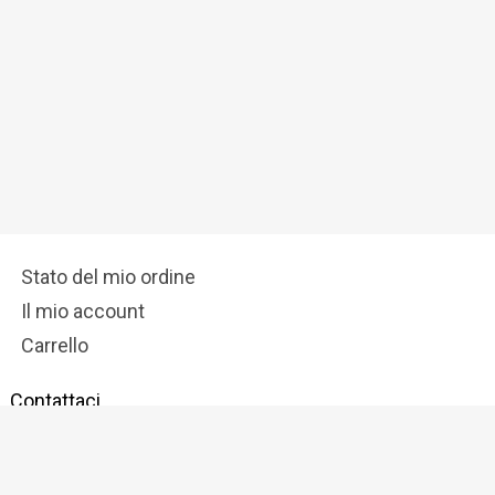
Stato del mio ordine
Il mio account
Carrello
Contattaci
info@tostadora.it
Seguici