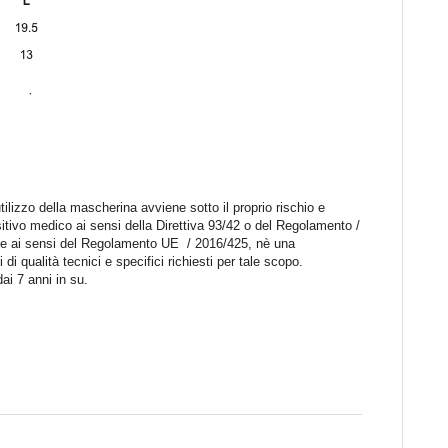
lizzo della mascherina avviene sotto il proprio rischio e
tivo medico ai sensi della Direttiva 93/42 o del Regolamento /
ale ai sensi del Regolamento UE / 2016/425, nè una
di qualità tecnici e specifici richiesti per tale scopo.
ai 7 anni in su.