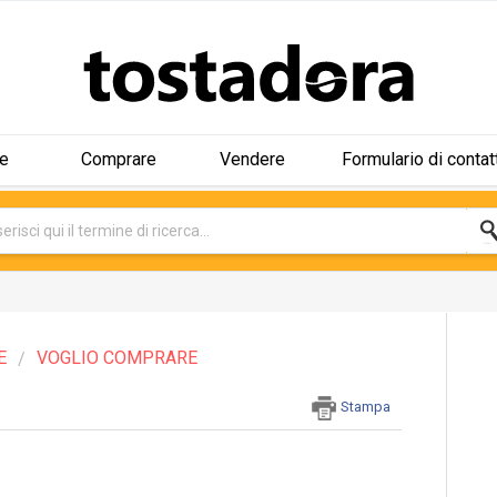
e
Comprare
Vendere
Formulario di contat
E
VOGLIO COMPRARE
Stampa