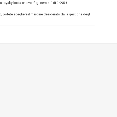
a royalty lorda che verrà generata è di 2.995 €.
no, potete scegliere il margine desiderato dalla gestione degli