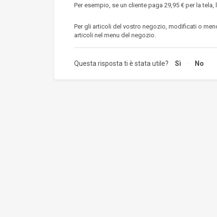
Per esempio, se un cliente paga 29,95 € per la tela, l
Per gli articoli del vostro negozio, modificati o me
articoli nel menu del negozio.
Questa risposta ti è stata utile?
Sì
No