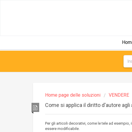
Hom
Home page delle soluzioni
VENDERE
Come si applica il diritto d'autore agl
Per gli articoli decorativi, come le tele ad esempio,
essere modificabile.