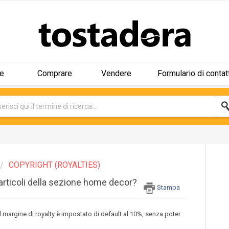
e
Comprare
Vendere
Formulario di contat
COPYRIGHT (ROYALTIES)
i articoli della sezione home decor?
Stampa
 il margine di royalty è impostato di default al 10%, senza poter