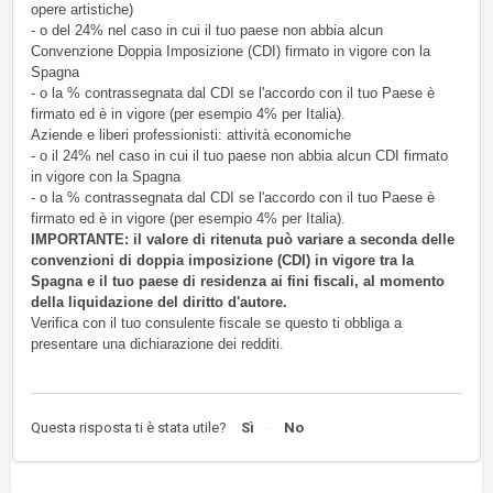
opere artistiche)
- o del 24% nel caso in cui il tuo paese non abbia alcun
Convenzione Doppia Imposizione (CDI) firmato in vigore con la
Spagna
- o la % contrassegnata dal CDI se l'accordo con il tuo Paese è
firmato ed è in vigore (per esempio 4% per Italia).
Aziende e liberi professionisti: attività economiche
- o il 24% nel caso in cui il tuo paese non abbia alcun CDI firmato
in vigore con la Spagna
- o la % contrassegnata dal CDI se l'accordo con il tuo Paese è
firmato ed è in vigore (per esempio 4% per Italia).
IMPORTANTE:
il valore di ritenuta può variare a seconda delle
convenzioni di doppia imposizione (CDI) in vigore tra la
Spagna e il tuo paese di residenza ai fini fiscali, al momento
della liquidazione del diritto d'autore.
Verifica con il tuo consulente fiscale se questo ti obbliga a
presentare una dichiarazione dei redditi.
Questa risposta ti è stata utile?
Sì
No